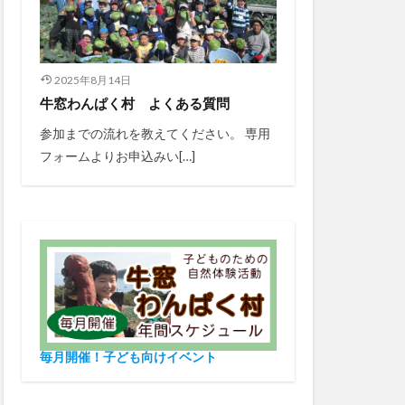
2025年8月14日
牛窓わんぱく村 よくある質問
参加までの流れを教えてください。 専用
フォームよりお申込みい[…]
毎月開催！子ども向けイベント