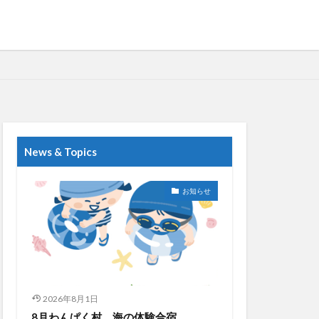
News & Topics
お知らせ
2026年8月1日
8月わんぱく村 海の体験合宿