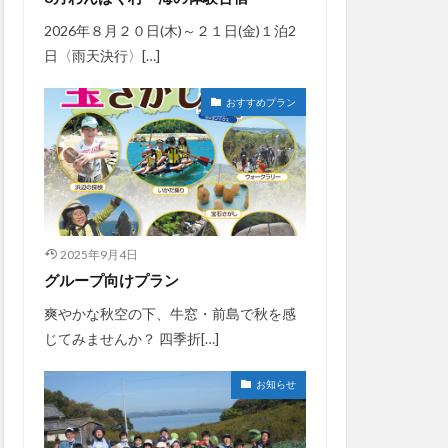
2026年８月２０日(木)～２１日(金)１泊2
日〈雨天決行〉[…]
おすすめプラン
2025年9月4日
グループ向けプラン
爽やかな秋空の下、牛窓・前島で秋を感
じてみませんか？ 四季折[…]
お知らせ