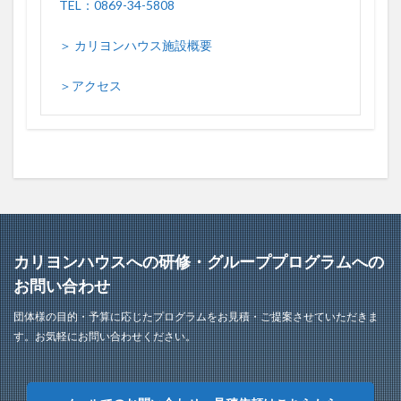
TEL：0869-34-5808
＞ カリヨンハウス施設概要
＞アクセス
カリヨンハウスへの研修・グループプログラムへの
お問い合わせ
団体様の目的・予算に応じたプログラムをお見積・ご提案させていただきま
す。お気軽にお問い合わせください。