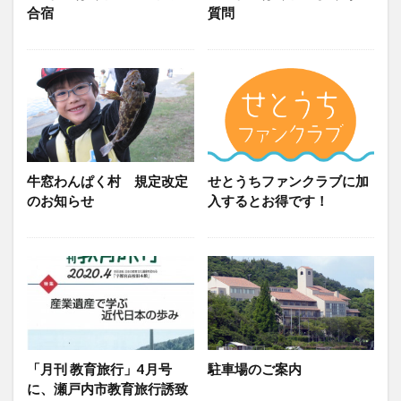
合宿
質問
牛窓わんぱく村 規定改定
せとうちファンクラブに加
のお知らせ
入するとお得です！
「月刊 教育旅行」4月号
駐車場のご案内
に、瀬戸内市教育旅行誘致