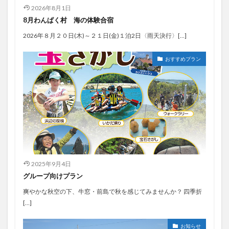
2026年8月1日
8月わんぱく村 海の体験合宿
2026年８月２０日(木)～２１日(金)１泊2日〈雨天決行〉[…]
おすすめプラン
2025年9月4日
グループ向けプラン
爽やかな秋空の下、牛窓・前島で秋を感じてみませんか？ 四季折
[…]
お知らせ