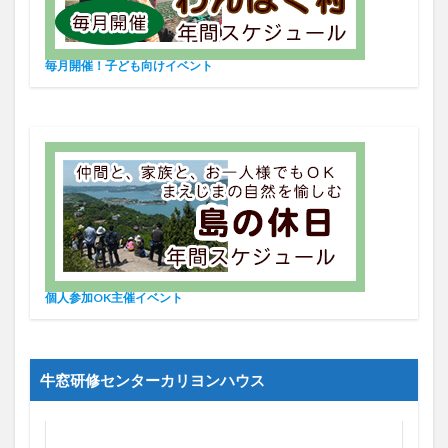
毎月開催！子ども向けイベント
個人参加OK主催イベント
牛窓研修センターカリヨンハウス