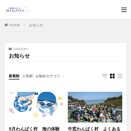
HOME
お知らせ
CATEGORY
お知らせ
新着順
人気順
お勧めカテゴリ
お知らせ
8月わんぱく村 海の体験
牛窓わんぱく村 よくある