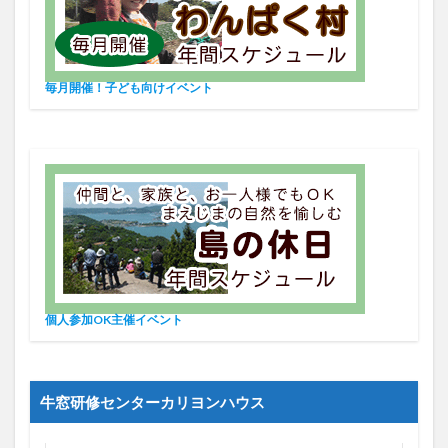
毎月開催！子ども向けイベント
個人参加OK主催イベント
牛窓研修センターカリヨンハウス