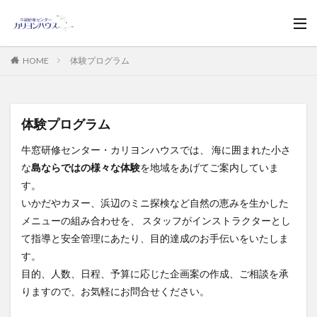
HOME
体験プログラム
体験プログラム
牛窓研修センター・カリヨンハウスでは、 海に囲まれた小さ
な
島ならではの様々な体験
を地域をあげてご案内していま
す。
いかだやカヌー、浜辺のミニ探検など自然の恵みを生かした
メニューの組み合わせを、 スタッフがインストラクターとし
て指導と安全管理にあたり、目的達成のお手伝いをいたしま
す。
目的、人数、日程、予算に応じた企画案の作成、ご相談を承
りますので、お気軽にお問合せください。