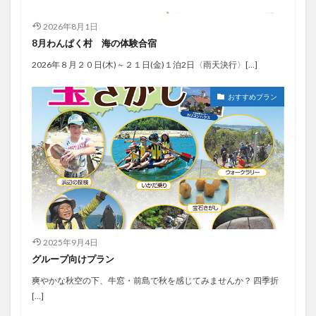
2026年8月1日
8月わんぱく村 海の体験合宿
2026年８月２０日(木)～２１日(金)１泊2日〈雨天決行〉[…]
おすすめプラン
2025年9月4日
グループ向けプラン
爽やかな秋空の下、牛窓・前島で秋を感じてみませんか？ 四季折
[…]