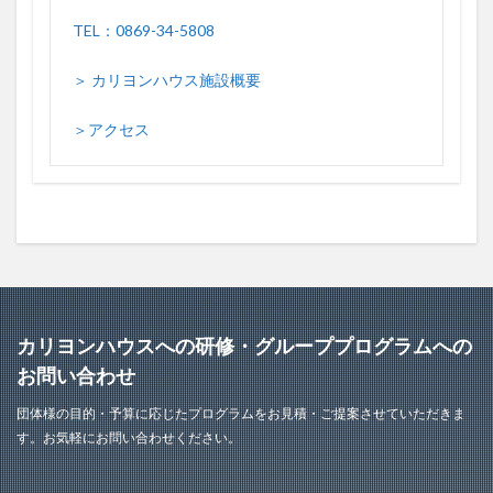
TEL：0869-34-5808
＞ カリヨンハウス施設概要
＞アクセス
カリヨンハウスへの研修・グループプログラムへの
お問い合わせ
団体様の目的・予算に応じたプログラムをお見積・ご提案させていただきま
す。お気軽にお問い合わせください。