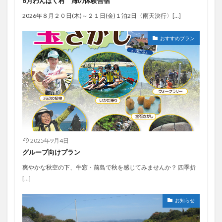
8月わんぱく村 海の体験合宿
2026年８月２０日(木)～２１日(金)１泊2日〈雨天決行〉[…]
おすすめプラン
2025年9月4日
グループ向けプラン
爽やかな秋空の下、牛窓・前島で秋を感じてみませんか？ 四季折
[…]
お知らせ