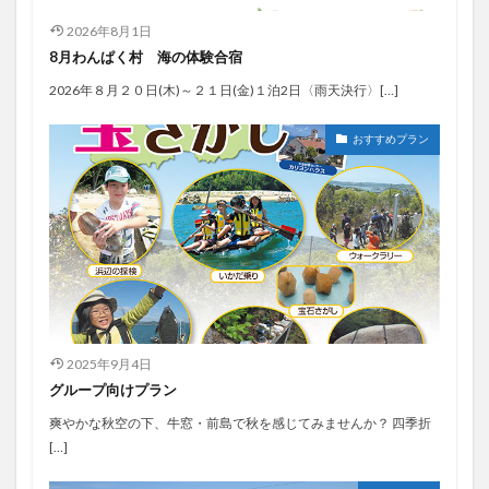
2026年8月1日
8月わんぱく村 海の体験合宿
2026年８月２０日(木)～２１日(金)１泊2日〈雨天決行〉[…]
おすすめプラン
2025年9月4日
グループ向けプラン
爽やかな秋空の下、牛窓・前島で秋を感じてみませんか？ 四季折
[…]