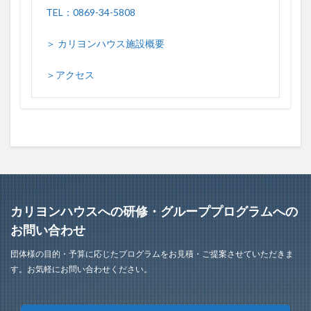
TEL：0869-34-5808
＞ カリヨンハウス施設概要
＞アクセス
カリヨンハウスへの研修・グループプログラムへの
お問い合わせ
団体様の目的・予算に応じたプログラムをお見積・ご提案させていただきま
す。お気軽にお問い合わせください。