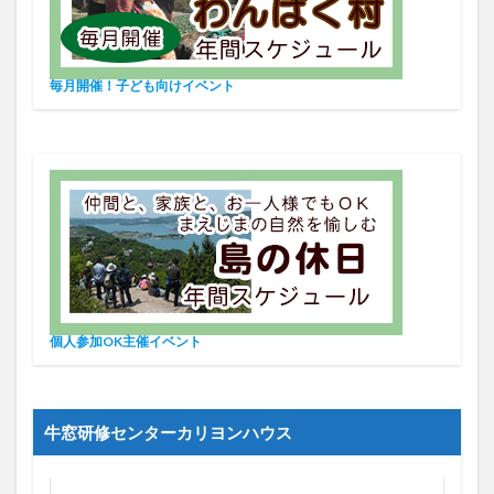
毎月開催！子ども向けイベント
個人参加OK主催イベント
牛窓研修センターカリヨンハウス