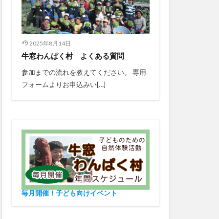
2025年8月14日
牛窓わんぱく村 よくある質問
参加までの流れを教えてください。 専用
フォームよりお申込みい[…]
毎月開催！子ども向けイベント