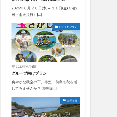
2026年８月２０日(木)～２１日(金)１泊2
日〈雨天決行〉[…]
おすすめプラン
2025年9月4日
グループ向けプラン
爽やかな秋空の下、牛窓・前島で秋を感
じてみませんか？ 四季折[…]
お知らせ