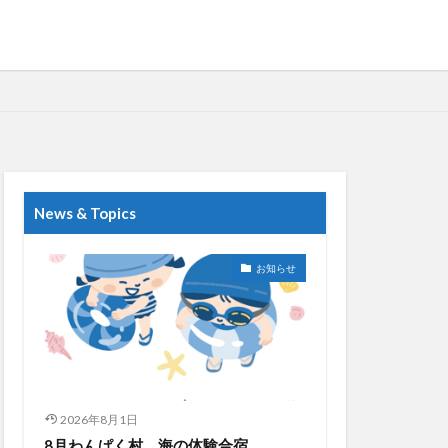
News & Topics
お知らせ
2026年8月1日
8月わんぱく村 海の体験合宿