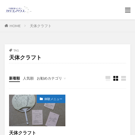
HOME
天体クラフト
TAG
天体クラフト
新着順
人気順
お勧めカテゴリ
お知らせ
体験メニュー
天体クラフト