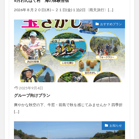
8月わんぱく村 海の体験合宿
2026年８月２０日(木)～２１日(金)１泊2日〈雨天決行〉[…]
おすすめプラン
2025年9月4日
グループ向けプラン
爽やかな秋空の下、牛窓・前島で秋を感じてみませんか？ 四季折
[…]
お知らせ