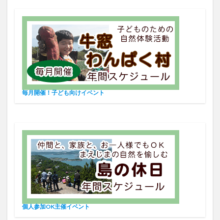
毎月開催！子ども向けイベント
個人参加OK主催イベント