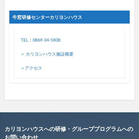
牛窓研修センターカリヨンハウス
TEL：0869-34-5808
＞ カリヨンハウス施設概要
＞アクセス
カリヨンハウスへの研修・グループプログラムへの
お問い合わせ