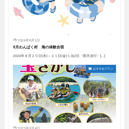
2026年8月1日
8月わんぱく村 海の体験合宿
2026年８月２０日(木)～２１日(金)１泊2日〈雨天決行〉[…]
おすすめプラン
2025年9月4日