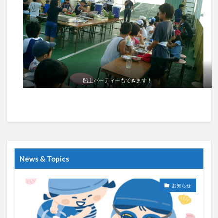
船上パーティーもできます！
News & Topics
お知らせ