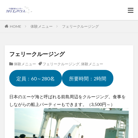
HOME
体験メニュー
フェリークルージング
フェリークルージング
体験メニュー
フェリークルージング
,
体験メニュー
定員：60～280名
所要時間：2時間
日本のエーゲ海と呼ばれる前島周辺をクルージング。食事を
しながらの船上パーティーもできます。（3,500円～）