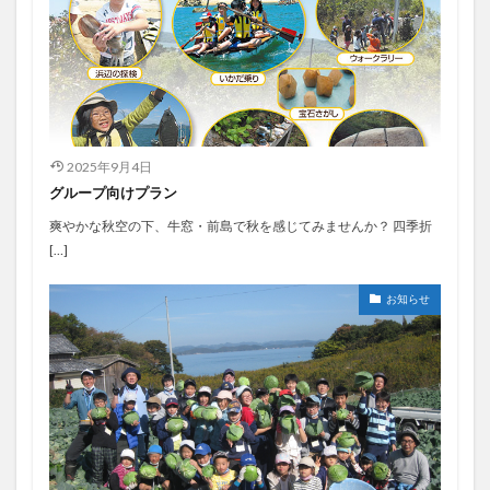
2025年9月4日
グループ向けプラン
爽やかな秋空の下、牛窓・前島で秋を感じてみませんか？ 四季折
[…]
お知らせ