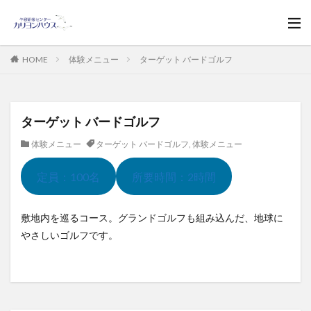
HOME
体験メニュー
ターゲット バードゴルフ
ターゲット バードゴルフ
体験メニュー
ターゲット バードゴルフ
,
体験メニュー
定員：100名
所要時間：2時間
敷地内を巡るコース。グランドゴルフも組み込んだ、地球に
やさしいゴルフです。