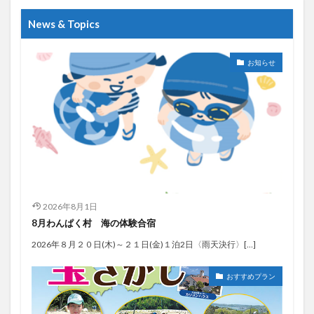
News & Topics
お知らせ
2026年8月1日
8月わんぱく村 海の体験合宿
2026年８月２０日(木)～２１日(金)１泊2日〈雨天決行〉[…]
おすすめプラン