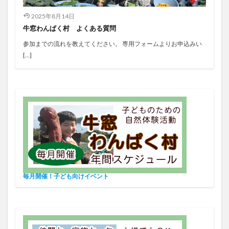
2025年8月14日
牛窓わんぱく村 よくある質問
参加までの流れを教えてください。 専用フォームよりお申込みい
[…]
毎月開催！子ども向けイベント