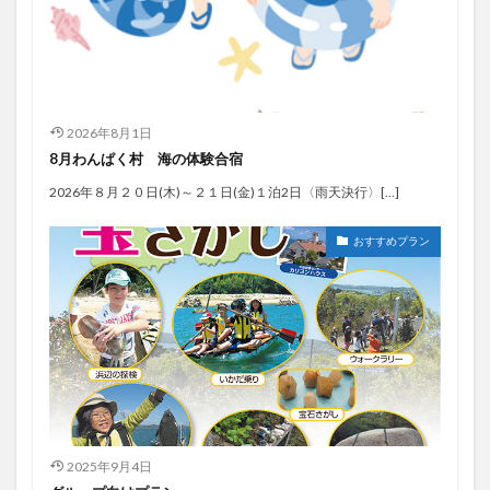
2026年8月1日
8月わんぱく村 海の体験合宿
2026年８月２０日(木)～２１日(金)１泊2日〈雨天決行〉[…]
おすすめプラン
2025年9月4日