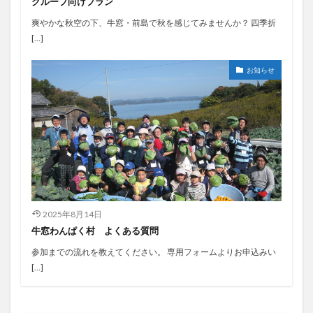
グループ向けプラン
爽やかな秋空の下、牛窓・前島で秋を感じてみませんか？ 四季折
[…]
お知らせ
2025年8月14日
牛窓わんぱく村 よくある質問
参加までの流れを教えてください。 専用フォームよりお申込みい
[…]