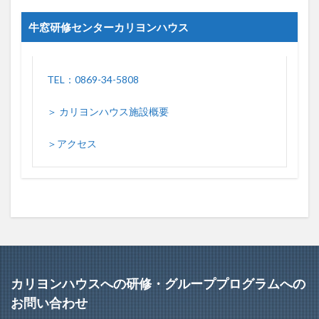
牛窓研修センターカリヨンハウス
TEL：0869-34-5808
＞ カリヨンハウス施設概要
＞アクセス
カリヨンハウスへの研修・グループプログラムへの
お問い合わせ