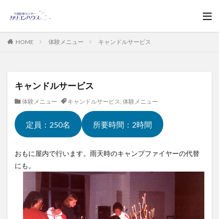
HOME
体験メニュー
キャンドルサービス
キャンドルサービス
体験メニュー
キャンドルサービス
,
体験メニュー
定員：250名
所要時間：2時間
おもに屋内で行います。雨天時のキャンプファイヤーの代替
にも。