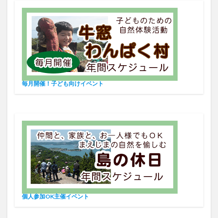
毎月開催！子ども向けイベント
個人参加OK主催イベント